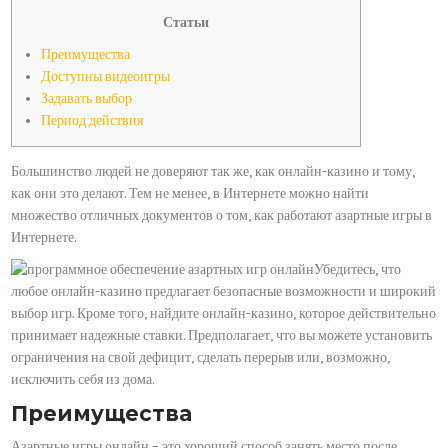
Статьи
Преимущества
Доступны видеоигры
Задавать выбор
Период действия
Большинство людей не доверяют так же, как онлайн-казино и тому,
как они это делают. Тем не менее, в Интернете можно найти
множество отличных документов о том, как работают азартные игры в
Интернете.
Убедитесь, что
любое онлайн-казино предлагает безопасные возможности и широкий
выбор игр. Кроме того, найдите онлайн-казино, которое действительно
принимает надежные ставки.
Предполагает, что вы можете установить
ограничения на свой дефицит, сделать перерыв или, возможно,
исключить себя из дома.
Преимущества
Азартные игры онлайн – это хороший способ занять место после