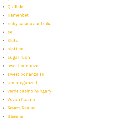
Qizilbilet
Ramenbet
ricky casino australia
se
Slots
slottica
sugar rush
sweet bonanza
sweet bonanza TR
Uncategorized
verde casino hungary
Vovan Casino
Комета Казино
Швеция