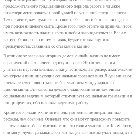
продолжительного тридцатидневного периода работы или даже
поэкспериментировать с новой удачей на успешной специальности.
Тем не менее, вам нужно знать свои требования и безопасность денег
при поиске нишевого сайта. Кроме того, посмотрите на правила, чтобы
иметь возможность начать играть в любом законодательстве. Если у
вас есть безопасная система ставок, будьте готовы ощутить
преимущества, связанные со ставками в казино.
В отличие от реальных игорных домов, онлайн-казино не имеет
ограничений на количество доступных игр. Это позволяет им
учитывать первоначальные лайки участников. Например, издательские
конкурсы и инициирующие социальные соревнования. Люди вникают
в темы перемен нового масштаба с участием международных
цивилизаций. Эти качества делают онлайн-казино динамичным
социальным ведущим, который стимулирует социальные транзакции и
инициирует их, обеспечивая надежную работу.
Кроме того, онлайн-казино используют меньшие операционные
расходы, чем обычные. Означает, что они могут предложить повысить
шансы и начать более высокие выплаты своим участникам. Кроме того,
они могут лучше раздавать бесплатные деньги новым участникам, в то