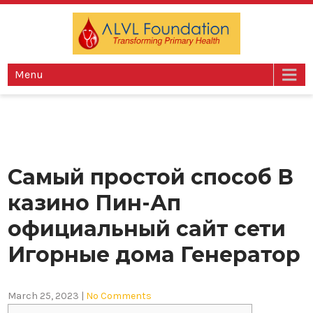
ALVL Foundation
Foundation
Menu
Самый простой способ В
казино Пин-Ап
официальный сайт сети
Игорные дома Генератор
March 25, 2023
|
No Comments