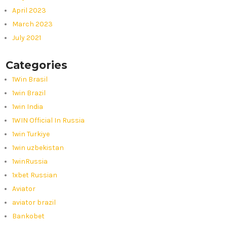
April 2023
March 2023
July 2021
Categories
1Win Brasil
1win Brazil
1win India
1WIN Official In Russia
1win Turkiye
1win uzbekistan
1winRussia
1xbet Russian
Aviator
aviator brazil
Bankobet