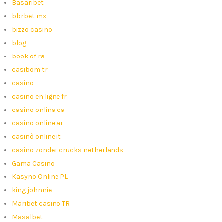
Basaribet
bbrbet mx
bizzo casino
blog
book of ra
casibom tr
casino
casino en ligne fr
casino onlina ca
casino online ar
casinò online it
casino zonder crucks netherlands
Gama Casino
Kasyno Online PL
king johnnie
Maribet casino TR
Masalbet