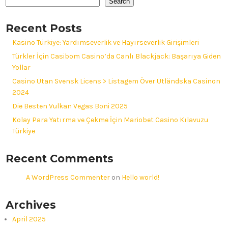
Search
Recent Posts
Kasino Türkiye: Yardımseverlik ve Hayırseverlik Girişimleri
Türkler İçin Casibom Casino’da Canlı Blackjack: Başarıya Giden
Yollar
Casino Utan Svensk Licens > Listagem Över Utländska Casinon
2024
Die Besten Vulkan Vegas Boni 2025
Kolay Para Yatırma ve Çekme İçin Mariobet Casino Kılavuzu
Türkiye
Recent Comments
A WordPress Commenter
on
Hello world!
Archives
April 2025