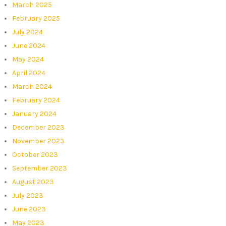
March 2025
February 2025
July 2024
June 2024
May 2024
April 2024
March 2024
February 2024
January 2024
December 2023
November 2023
October 2023
September 2023
August 2023
July 2023
June 2023
May 2023