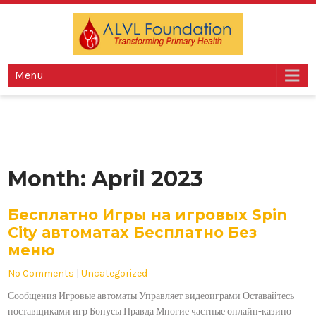
ALVL Foundation
Foundation
Menu
Month:
April 2023
Бесплатно Игры на игровых Spin
City автоматах Бесплатно Без
меню
No Comments
|
Uncategorized
Сообщения Игровые автоматы Управляет видеоиграми Оставайтесь
поставщиками игр Бонусы Правда Многие частные онлайн-казино