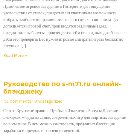
Правильное игровое заведение в Интернете дает ощущение
удовольствия от ставок, предоставляя участникам возможность
выбрать наиболее понравившиеся игры в списке, связанном Тут
дополняется игровой счет, производятся различные задел,
предназначены бонусы, производятся гейм ставки, выходит барыш –
дабы это проверить Вас нужно игровые аппараты играть бесплатно
лягушки . […]
Read More »
Руководство по s-m71.ru онлайн-
блэкджеку
No Comments
|
Uncategorized
Статьи Круговые правила Прибыль Изменения Бонусы Доверие
Блэкджек — одна из самых современных игр для азартных заведений
во всем мире. В нем можно участвовать, предлагает блестящие
заработки и предлагает тысячи изменений.