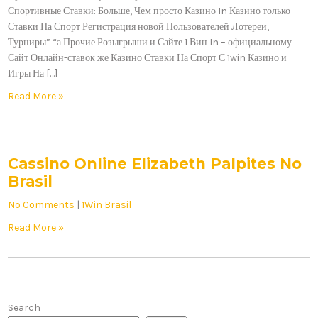
С͏портивные Ставк͏и͏: Больш͏е, Чем просто Казино In Казино только
Ставки На Спорт Регистрация новой Пользователей Лотереи,
Турниры” “а Прочие Розыгрыши и Сайте 1 Вин In – официальному
Сайт Онлайн-ставок же Казино Ставки На Спорт С 1win Казино и
Игры На […]
Read More »
Cassino Online Elizabeth Palpites No
Brasil
No Comments
|
1Win Brasil
Read More »
Search