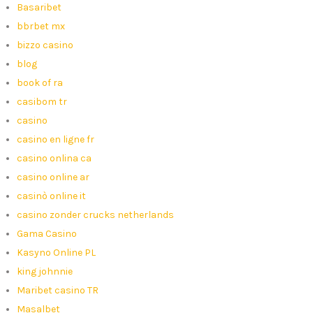
Basaribet
bbrbet mx
bizzo casino
blog
book of ra
casibom tr
casino
casino en ligne fr
casino onlina ca
casino online ar
casinò online it
casino zonder crucks netherlands
Gama Casino
Kasyno Online PL
king johnnie
Maribet casino TR
Masalbet