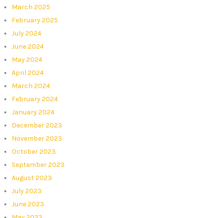
March 2025
February 2025
July 2024
June 2024
May 2024
April 2024
March 2024
February 2024
January 2024
December 2023
November 2023
October 2023
September 2023
August 2023
July 2023
June 2023
May 2023