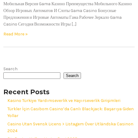
Мобильная Версия Gama Казино Преимущества Мобильного Казино
Обзор Игровых Автоматов И Слоты Gama Casino Бонусные
Предложения и Игровые Автоматы Гама Рабочее Зеркало Gama
Casino Сегодня Возможности Игры […]
Read More »
Search
Search
Recent Posts
Kasino Türkiye: Yardımseverlik ve Hayırseverlik Girişimleri
Türkler İçin Casibom Casino’da Canlı Blackjack: Başarıya Giden
Yollar
Casino Utan Svensk Licens > Listagem Över Utländska Casinon
2024