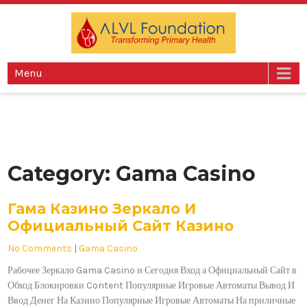
ALVL Foundation
Foundation
Menu
Category:
Gama Casino
Гама Казино Зеркало И
Официальный Сайт Казино
No Comments
|
Gama Casino
Рабочее Зеркало Gama Casino и Сегодня Вход а Официальный Сайт в
Обход Блокировки Content Популярные Игровые Автоматы Вывод И
Ввод Денег На Казино Популярные Игровые Автоматы На приличные