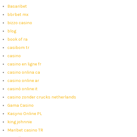
Basaribet
bbrbet mx
bizzo casino
blog
book of ra
casibom tr
casino
casino en ligne fr
casino onlina ca
casino online ar
casinò online it
casino zonder crucks netherlands
Gama Casino
Kasyno Online PL
king johnnie
Maribet casino TR