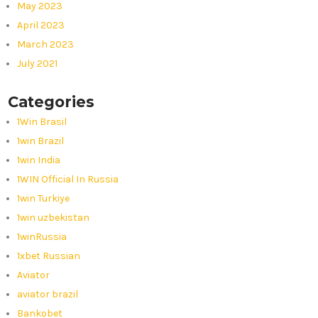
May 2023
April 2023
March 2023
July 2021
Categories
1Win Brasil
1win Brazil
1win India
1WIN Official In Russia
1win Turkiye
1win uzbekistan
1winRussia
1xbet Russian
Aviator
aviator brazil
Bankobet