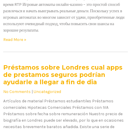
время RTP Игровые автоматы онлайн-казино – это простой способ
развлечься и начать выигрывать реальные деньги. Поскольку успех в
игровых автоматах во многом зависит от удачи, приобретенные люди
используют очевидный подход, чтобы повысить свои шансы на
хорошие результаты.
Read More »
Préstamos sobre Londres cual apps
de prestamos seguros podrían
ayudarle a llegar a fin de dia
No Comments
|
Uncategorized
Artículos de material Préstamos estudiantiles Préstamos
comerciales Hipotecas Comerciales Préstamos con IVA
Préstamos sobre fecha sobre remuneración Nuestro precio de
biografía en Londres puede ser elevado, por lo que en ocasiones
necesitas brevemente baratos añadida. Existe una serie de